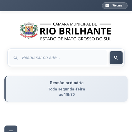
Webmail
Sessão ordinária
Toda segunda-feira
às 18h30
Toggle