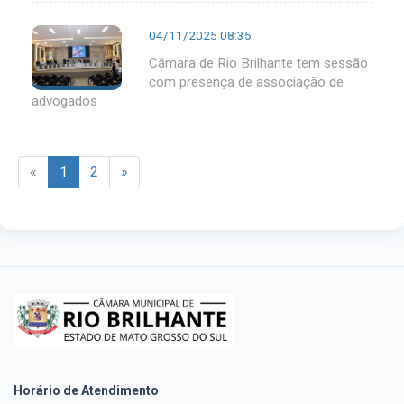
04/11/2025 08:35
Câmara de Rio Brilhante tem sessão
com presença de associação de
advogados
«
1
2
»
Horário de Atendimento