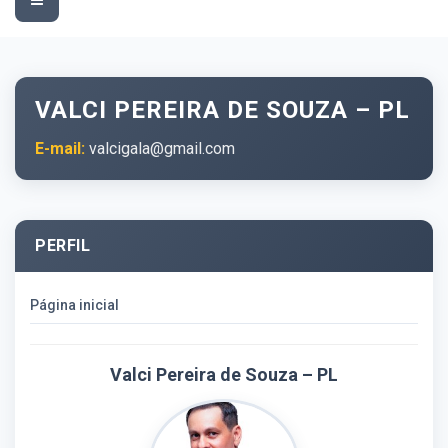
navigation
VALCI PEREIRA DE SOUZA – PL
E-mail:
valcigala@gmail.com
PERFIL
Página inicial
Valci Pereira de Souza – PL