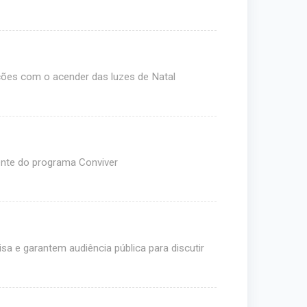
ções com o acender das luzes de Natal
nte do programa Conviver
a e garantem audiência pública para discutir