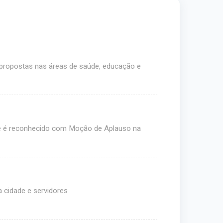
 propostas nas áreas de saúde, educação e
e é reconhecido com Moção de Aplauso na
 cidade e servidores