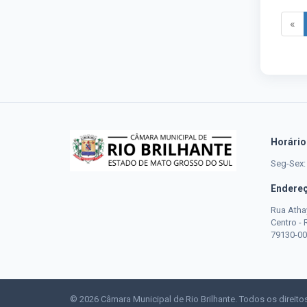
«
Horário
Seg-Sex:
Endere
Rua Atha
Centro -
79130-00
© 2026 Câmara Municipal de Rio Brilhante. Todos os direito