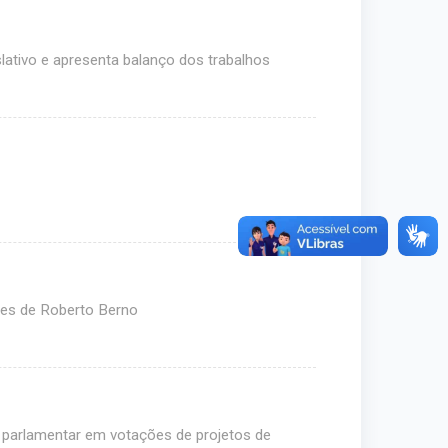
slativo e apresenta balanço dos trabalhos
res de Roberto Berno
 parlamentar em votações de projetos de