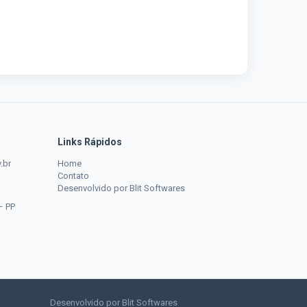
Links Rápidos
.br
Home
Contato
Desenvolvido por Blit Softwares
– PP
Desenvolvido por Blit Softwares