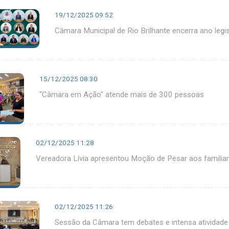
19/12/2025 09:52
Câmara Municipal de Rio Brilhante encerra ano legi
15/12/2025 08:30
"Câmara em Ação" atende mais de 300 pessoas
02/12/2025 11:28
Vereadora Lívia apresentou Moção de Pesar aos familia
02/12/2025 11:26
Sessão da Câmara tem debates e intensa atividade