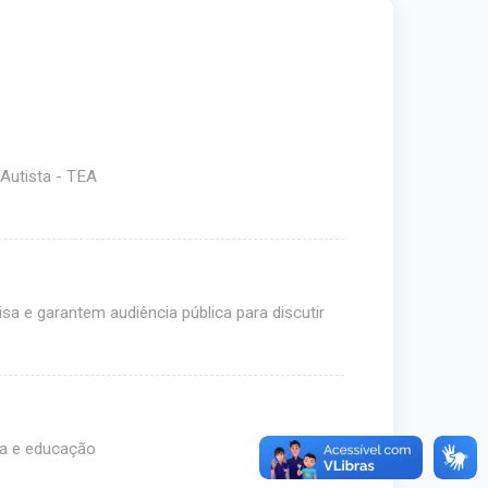
Autista - TEA
a e garantem audiência pública para discutir
ra e educação