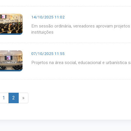
14/10/2025 11:02
Em sessão ordinária, vereadores aprovam projetos 
instituições
07/10/2025 11:55
Projetos na área social, educacional e urbanístic
1
2
»