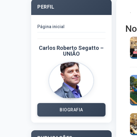
PERFIL
.
No
Página inicial
Carlos Roberto Segatto –
UNIÃO
BIOGRAFIA