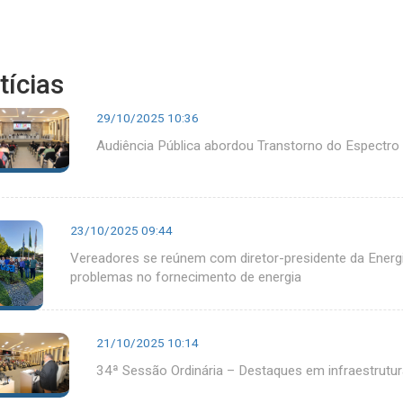
tícias
29/10/2025 10:36
Audiência Pública abordou Transtorno do Espectro 
23/10/2025 09:44
Vereadores se reúnem com diretor-presidente da Energis
problemas no fornecimento de energia
21/10/2025 10:14
34ª Sessão Ordinária – Destaques em infraestrutu