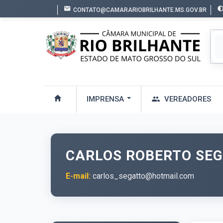
CONTATO@CAMARARIOBRILHANTE.MS.GOV.BR
IMPRENSA
VEREADORES
CARLOS ROBERTO SEG
E-mail:
carlos_segatto@hotmail.com