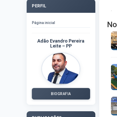
PERFIL
.
No
Página inicial
Adão Evandro Pereira
Leite – PP
BIOGRAFIA