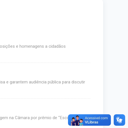
posições e homenagens a cidadãos
a e garantem audiência pública para discutir
agem na Câmara por prêmio de “Escola