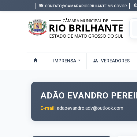
CONTATO@CAMARARIOBRILHANTE.MS.GOV.BR
IMPRENSA
VEREADORES
ADÃO EVANDRO PEREIR
E-mail:
adaoevandro.adv@outlook.com